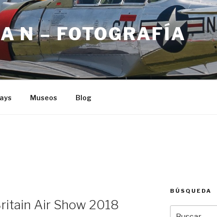
R A N – FOTOGRAFÍA
Days
Museos
Blog
BÚSQUEDA
Britain Air Show 2018
Buscar