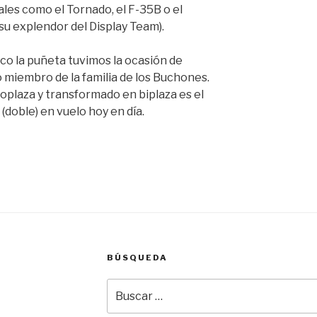
es como el Tornado, el F-35B o el
su explendor del Display Team).
oco la puñeta tuvimos la ocasión de
miembro de la familia de los Buchones.
oplaza y transformado en biplaza es el
(doble) en vuelo hoy en día.
BÚSQUEDA
Buscar
por: