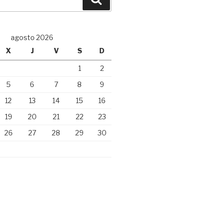
agosto 2026
X
J
V
S
D
1
2
5
6
7
8
9
12
13
14
15
16
19
20
21
22
23
26
27
28
29
30