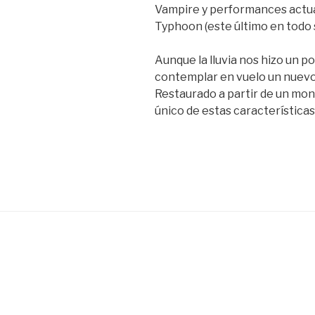
Vampire y performances actual
Typhoon (este último en todo 
Aunque la lluvia nos hizo un p
contemplar en vuelo un nuevo 
Restaurado a partir de un mon
único de estas características 