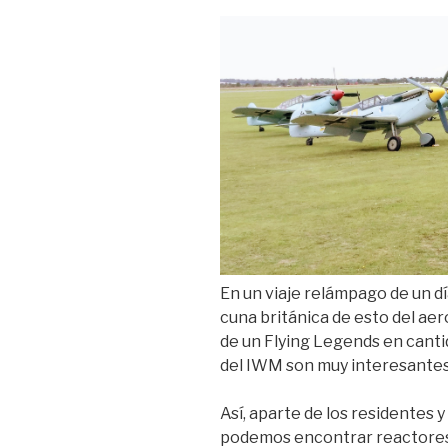
En un viaje relámpago de un dí
cuna británica de esto del ae
de un Flying Legends en canti
del IWM son muy interesantes 
Así, aparte de los residentes y
podemos encontrar reactores 